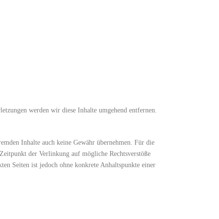
letzungen werden wir diese Inhalte umgehend entfernen.
 fremden Inhalte auch keine Gewähr übernehmen. Für die
um Zeitpunkt der Verlinkung auf mögliche Rechtsverstöße
kten Seiten ist jedoch ohne konkrete Anhaltspunkte einer