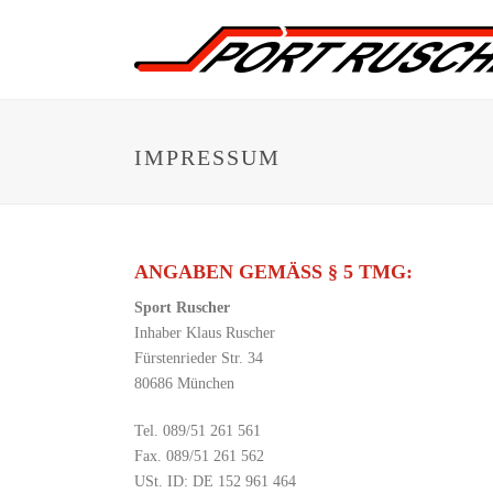
IMPRESSUM
ANGABEN GEMÄSS § 5 TMG:
Sport Ruscher
Inhaber Klaus Ruscher
Fürstenrieder Str. 34
80686 München
Tel. 089/51 261 561
Fax. 089/51 261 562
USt. ID: DE 152 961 464