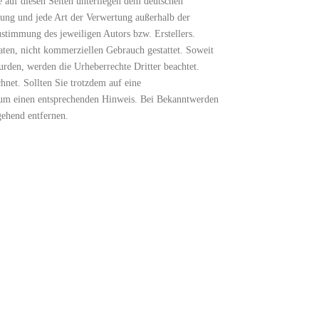
e auf diesen Seiten unterliegen dem deutschen
tung und jede Art der Verwertung außerhalb der
ustimmung des jeweiligen Autors bzw. Erstellers.
aten, nicht kommerziellen Gebrauch gestattet. Soweit
wurden, werden die Urheberrechte Dritter beachtet.
hnet. Sollten Sie trotzdem auf eine
 um einen entsprechenden Hinweis. Bei Bekanntwerden
gehend entfernen.