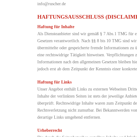
info@ruscher.de
HAFTUNGSAUSSCHLUSS (DISCLAIM
Haftung für Inhalte
Als Diensteanbieter sind wir gemäß § 7 Abs.1 TMG für ei
Gesetzen verantwortlich. Nach §§ 8 bis 10 TMG sind wir a
übermittelte oder gespeicherte fremde Informationen zu
eine rechtswidrige Tätigkeit hinweisen. Verpflichtungen
Informationen nach den allgemeinen Gesetzen bleiben hie
jedoch erst ab dem Zeitpunkt der Kenntnis einer konkre
Haftung für Links
Unser Angebot enthält Links zu externen Webseiten Dritt
Inhalte der verlinkten Seiten ist stets der jeweilige Anb
überprüft. Rechtswidrige Inhalte waren zum Zeitpunkt der
Rechtsverletzung nicht zumutbar. Bei Bekanntwerden vo
derartige Links umgehend entfernen.
Urheberrecht