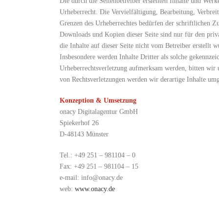
Die durch die Seitenbetreiber erstellten Inhalte und Werk
Urheberrecht. Die Vervielfältigung, Bearbeitung, Verbrei
Grenzen des Urheberrechtes bedürfen der schriftlichen Z
Downloads und Kopien dieser Seite sind nur für den priv
die Inhalte auf dieser Seite nicht vom Betreiber erstellt 
Insbesondere werden Inhalte Dritter als solche gekennzeic
Urheberrechtsverletzung aufmerksam werden, bitten wir
von Rechtsverletzungen werden wir derartige Inhalte um
Konzeption & Umsetzung
onacy Digitalagentur GmbH
Spiekerhof 26
D-48143 Münster
Tel.: +49 251 – 981104 – 0
Fax: +49 251 – 981104 – 15
e-mail: info@onacy.de
web:
www.onacy.de