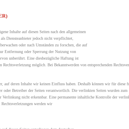
ER)
gene Inhalte auf diesen Seiten nach den allgemeinen
ls Diensteanbieter jedoch nicht verpflichtet,
 überwachen oder nach Umständen zu forschen, die auf
 zur Entfernung oder Sperrung der Nutzung von
rvon unberührt. Eine diesbezügliche Haftung ist
ten Rechtsverletzung möglich. Bei Bekanntwerden von entsprechenden Rechtsver
er, auf deren Inhalte wir keinen Einfluss haben. Deshalb können wir für diese
ieter oder Betreiber der Seiten verantwortlich. Die verlinkten Seiten wurden z
 Verlinkung nicht erkennbar. Eine permanente inhaltliche Kontrolle der verlin
n Rechtsverletzungen werden wir