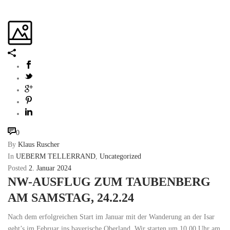
0
By
Klaus Ruscher
In
UEBERM TELLERRAND
,
Uncategorized
Posted
2. Januar 2024
NW-AUSFLUG ZUM TAUBENBERG
AM SAMSTAG, 24.2.24
Nach dem erfolgreichen Start im Januar mit der Wanderung an der Isar
geht’s im Februar ins bayerische Oberland. Wir starten um 10.00 Uhr am