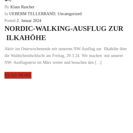
0
By
Klaus Ruscher
In
UEBERM TELLERRAND
,
Uncategorized
Posted
2. Januar 2024
NORDIC-WALKING-AUSFLUG ZUR
ILKAHÖHE
Aktiv ins Osterwochenende mit unserem NW-Ausflug zur Ilkahöhe über
die Waldschmidschlucht am Freitag, 29.3.24. Wir machen mit unserer
NW- Ausflugsserie im März weiter und besuchen den [...]
READ MORE