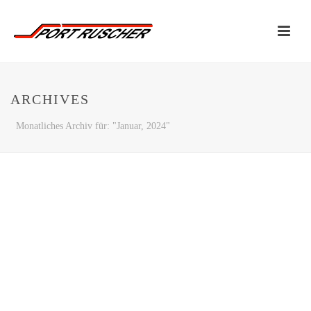
ARCHIVES
Monatliches Archiv für: "Januar, 2024"