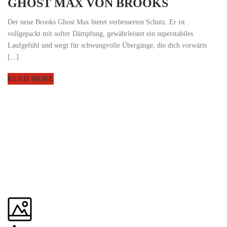
GHOST MAX VON BROOKS
Der neue Brooks Ghost Max bietet verbesserten Schutz. Er ist
vollgepackt mit softer Dämpfung, gewährleistet ein superstabiles
Laufgefühl und sorgt für schwungvolle Übergänge, die dich vorwärts
[...]
READ MORE