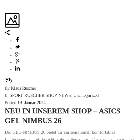
0
By
Klaus Ruscher
In
SPORT RUSCHER SHOP-NEWS
,
Uncategorized
Posted
19. Januar 2024
NEU IN UNSEREM SHOP – ASICS
GEL NIMBUS 26
Der GEL-NIMBUS 26 bietet dir ein sensationell komfortables
Lauferlebnis, damit du richtig abschalten kannst. Dank seiner maximalen