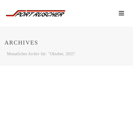
ARCHIVES
Monatliches Archiv für: "Oktober, 2025"