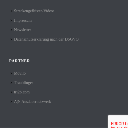
Streckengeflüster-Videos
Impressum
Newsletter
Datenschutzerklärung nach der DSGVO
PARTNER
Movilo
Traublinger
tri2b.com
A|N Ausdauernetzwerk