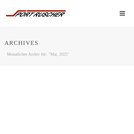
ARCHIVES
Monatliches Archiv für: "Mai, 2025"