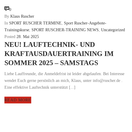
0
By
Klaus Ruscher
In
SPORT RUSCHER TERMINE
,
Sport Ruscher-Angebote-
Trainingskurse
,
SPORT RUSCHER-TRAINING NEWS
,
Uncategorized
Posted
28. Mai 2025
NEU! LAUFTECHNIK- UND
KRAFTAUSDAUERTRAINING IM
SOMMER 2025 – SAMSTAGS
Liebe Lauffreunde, die Anmeldefrist ist leider abgelaufen. Bei Interesse
wendet Euch gerne persönlich an mich, Klaus, unter info@ruscher.de .
Eine effektive Lauftechnik unterstützt [...]
READ MORE