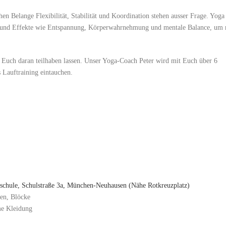
chen Belange Flexibilität, Stabilität und Koordination stehen ausser Frage. Yoga
kte und Effekte wie Entspannung, Körperwahrnehmung und mentale Balance, um 
Euch daran teilhaben lassen. Unser Yoga-Coach Peter wird mit Euch über 6
 Lauftraining eintauchen.
lschule, Schulstraße 3a, München-Neuhausen (Nähe Rotkreuzplatz)
en, Blöcke
me Kleidung