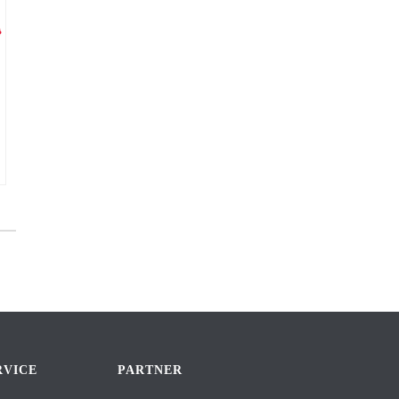
RVICE
PARTNER