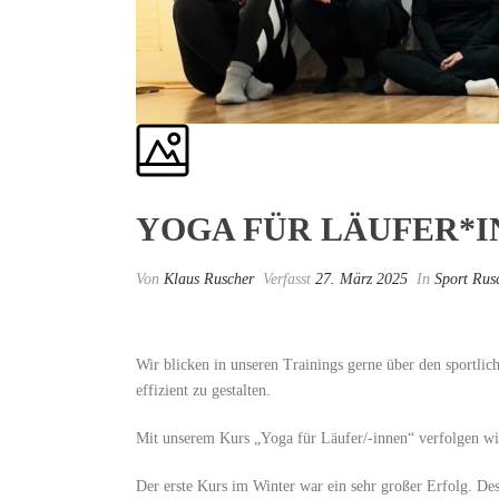
YOGA FÜR LÄUFER*I
Von
Klaus Ruscher
Verfasst
27. März 2025
In
Sport Rus
Wir blicken in unseren Trainings gerne über den sportli
effizient zu gestalten.
Mit unserem Kurs „Yoga für Läufer/-innen“ verfolgen wi
Der erste Kurs im Winter war ein sehr großer Erfolg. Des