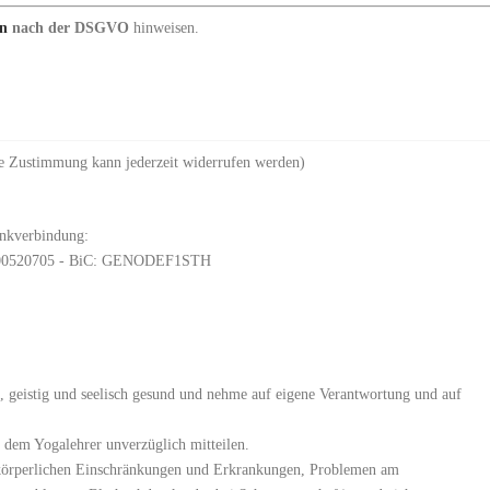
n
nach der DSGVO
hinweisen.
ie Zustimmung kann jederzeit widerrufen werden)
ankverbindung:
000520705 - BiC: GENODEF1STH
, geistig und seelisch gesund und nehme auf eigene Verantwortung und auf
dem Yogalehrer unverzüglich mitteilen.
 körperlichen Einschränkungen und Erkrankungen, Problemen am