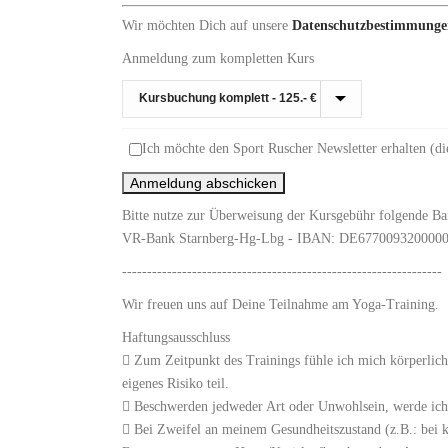
Wir möchten Dich auf unsere
Datenschutzbestimmunge
Anmeldung zum kompletten Kurs
Ich möchte den Sport Ruscher Newsletter erhalten (d
Bitte nutze zur Überweisung der Kursgebühr folgende B
VR-Bank Starnberg-Hg-Lbg - IBAN: DE67700932000
----------------------------------------------------------------
Wir freuen uns auf Deine Teilnahme am Yoga-Training.
Haftungsausschluss
 Zum Zeitpunkt des Trainings fühle ich mich körperlich
eigenes Risiko teil.
 Beschwerden jedweder Art oder Unwohlsein, werde ich 
 Bei Zweifel an meinem Gesundheitszustand (z.B.: bei