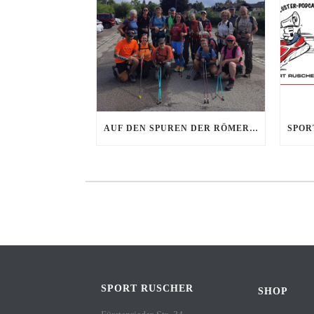
AUF DEN SPUREN DER RÖMER UND KAISER – NORDIC-WALKING TOUR AM 15.08.2026
SPORT RUSCHER
SHOP